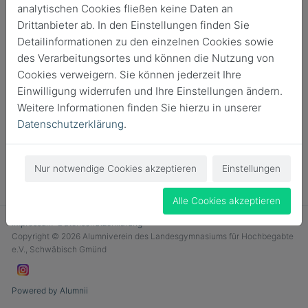
analytischen Cookies fließen keine Daten an
Login
Drittanbieter ab. In den Einstellungen finden Sie
Detailinformationen zu den einzelnen Cookies sowie
Jetzt Mitglied werden
des Verarbeitungsortes und können die Nutzung von
Cookies verweigern. Sie können jederzeit Ihre
Einwilligung widerrufen und Ihre Einstellungen ändern.
Weitere Informationen finden Sie hierzu in unserer
Datenschutzerklärung
.
Nur notwendige Cookies akzeptieren
Einstellungen
Alle Cookies akzeptieren
Impressum
Datenschutzerklärung
Copyright © 2026 Alumniverein des Landesgymnasiums für Hochbegabte
e.V., Schwäbisch Gmünd
Powered by Alumnii