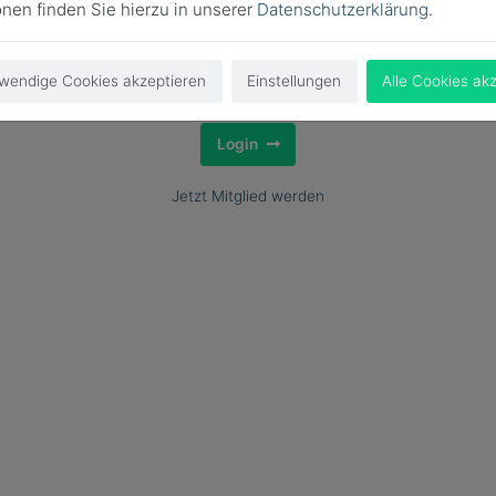
onen finden Sie hierzu in unserer
Datenschutzerklärung
.
wendige Cookies akzeptieren
Einstellungen
Alle Cookies ak
Login
Jetzt Mitglied werden