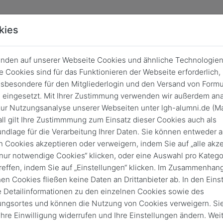
kies
nden auf unserer Webseite Cookies und ähnliche Technologien
 Cookies sind für das Funktionieren der Webseite erforderlich,
sbesondere für den Mitgliederlogin und den Versand von Formu
eingesetzt. Mit Ihrer Zustimmung verwenden wir außerdem ana
ur Nutzungsanalyse unserer Webseiten unter lgh-alumni.de (Ma
ll gilt Ihre Zustimmmung zum Einsatz dieser Cookies auch als
ndlage für die Verarbeitung Ihrer Daten. Sie können entweder a
n Cookies akzeptieren oder verweigern, indem Sie auf „alle akze
„nur notwendige Cookies“ klicken, oder eine Auswahl pro Katego
reffen, indem Sie auf „Einstellungen“ klicken. Im Zusammenhang
hen Cookies fließen keine Daten an Drittanbieter ab. In den Eins
e Detailinformationen zu den einzelnen Cookies sowie des
Login
ungsortes und können die Nutzung von Cookies verweigern. Si
Keine Zugangsdaten?
 Ihre Einwilligung widerrufen und Ihre Einstellungen ändern. Wei